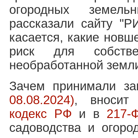
огородных земель
рассказали сайту "Р
касается, какие новш
риск для собств
необработанной земли
Зачем принимали з
08.08.2024)
, вноси
кодекс РФ
и в
217-
садоводства и огоро