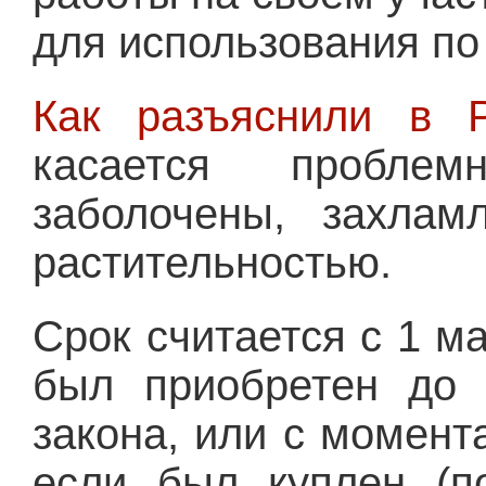
для использования по
Как разъяснили в Р
касается проблем
заболочены, захлам
растительностью.
Срок считается с 1 ма
был приобретен до 
закона, или с момент
если был куплен (п