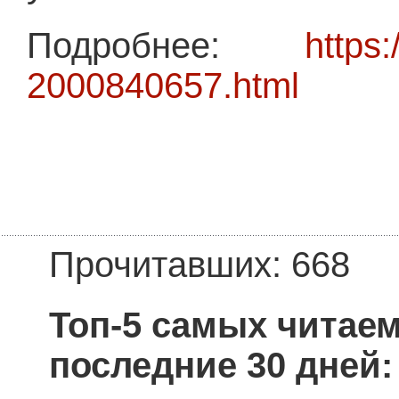
Подробнее:
https:
2000840657.html
Прочитавших: 668
Топ-5 самых читае
последние 30 дней: