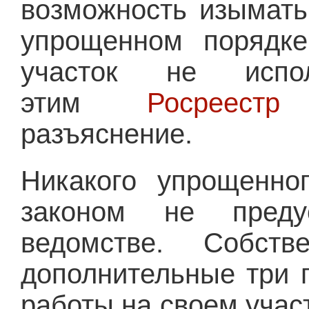
возможность изымать
упрощенном порядке
участок не испо
этим
Росреестр
в
разъяснение.
Никакого упрощенно
законом не преду
ведомстве. Собств
дополнительные три г
работы на своем учас