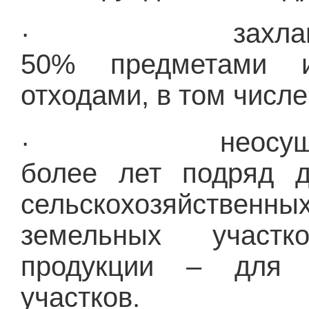
· захламление
50% предметами и
отходами, в том числ
· неосуществлен
более лет подряд д
сельскохозяйственн
земельных участко
продукции – для 
участков.