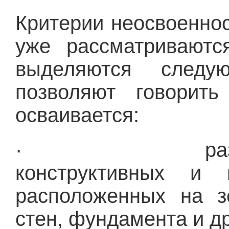
Критерии неосвоенно
уже рассматриваютс
выделяются следу
позволяют говорит
осваивается:
· разрушение
конструктивных и 
расположенных на з
стен, фундамента и др