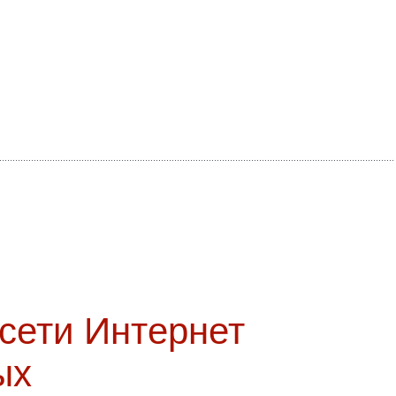
 сети Интернет
ых