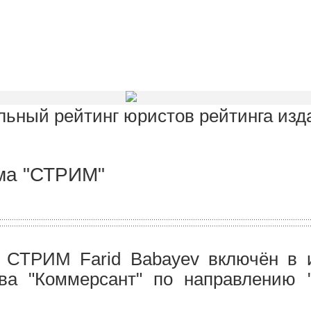
льный рейтинг юристов рейтинга изд
ма "СТРИМ"
СТРИМ Farid Babayev​ включён в 
тва "Коммерсант" по направлению 