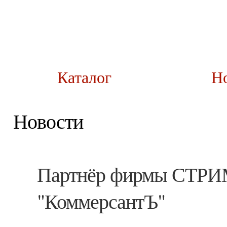
Каталог
Н
Новости
Партнёр фирмы СТРИМ
"КоммерсантЪ"