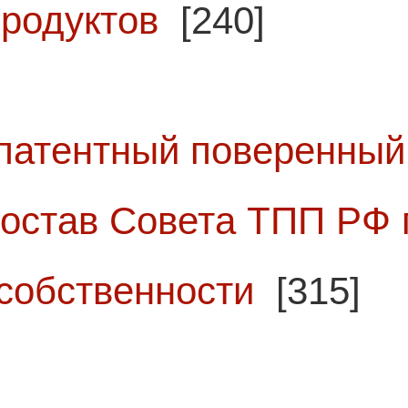
родуктов
[240]
патентный поверенный 
 состав Совета ТПП РФ 
собственности
[315]