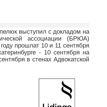
опелюк выступил с докладом на
дической ассоциации (БРЮА)
году прошлат 10 и 11 сентября
катеринбурге - 10 сентября на
сентября в стенах Адвокатской