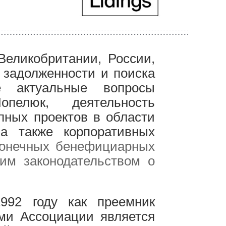
еликобритании, России,
 задолженности и поиска
е актуальные вопросы
Попелюк, деятельность
упных проектов в области
 а также корпоративных
конечных бенефициарных
ким законодательством о
992 году как преемник
ми Ассоциации является