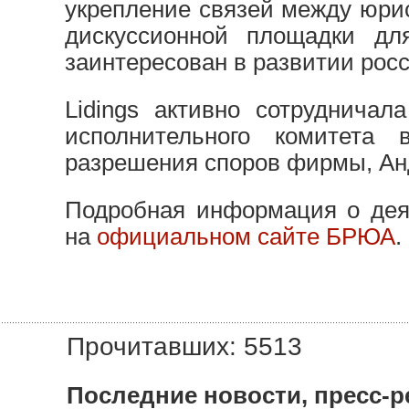
укрепление связей между юри
дискуссионной площадки дл
заинтересован в развитии росс
Lidings активно сотруднича
исполнительного комитета 
разрешения споров фирмы, А
Подробная информация о дея
на
официальном сайте БРЮА
.
Прочитавших: 5513
Последние новости, пресс-р