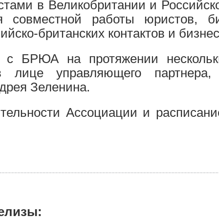
стами в Великобритании и Российск
я совместной работы юристов, би
ийско-британских контактов и бизнес
ла с БРЮА на протяжении нескольк
в лице управляющего партнера, 
ндрея Зеленина.
тельности Ассоциации и расписани
елизы: