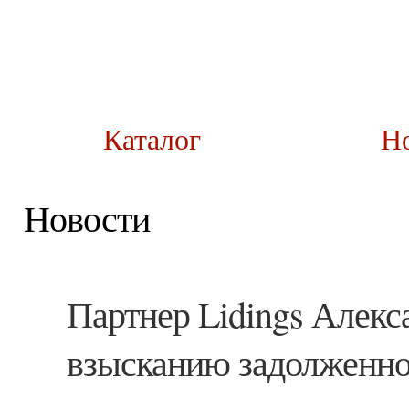
Каталог
Н
Новости
Партнер Lidings Алек
взысканию задолженно