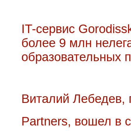
IT-сервис Gorodiss
более 9 млн нелег
образовательных п
Виталий Лебедев, 
Partners, вошел в