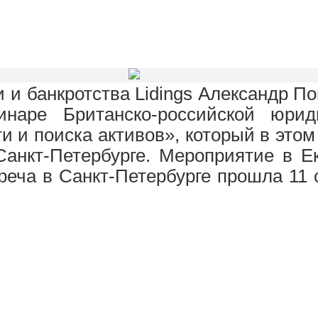
 и банкротства Lidings Александр П
инаре Британско-российской юри
 и поиска активов», который в этом 
Санкт-Петербурге. Мероприятие в Е
реча в Санкт-Петербурге прошла 11 