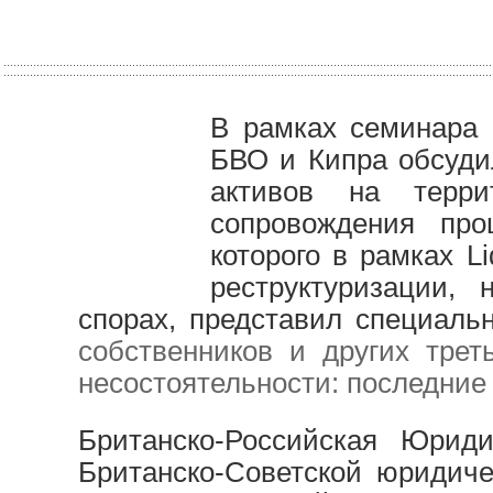
В рамках семинара 
БВО и Кипра обсуди
активов на терри
сопровождения про
которого в рамках L
реструктуризации, 
спорах, представил специал
собственников и других трет
несостоятельности: последние
Британско-Российская Юрид
Британско-Советской юридич