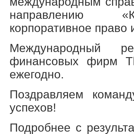
международным справ
направлению «К
корпоративное право 
Международный ре
финансовых фирм Th
ежегодно.
Поздравляем коман
успехов!
Подробнее с результ