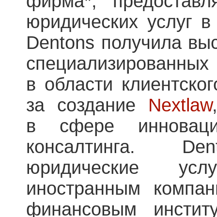
фирма*, предостав
юридических услуг в
Dentons получила вы
специализированных 
в области клиентског
за создание
Nextlaw
в сфере инноваци
консалтинга. Den
юридические ус
иностранным компан
финансовым инстит