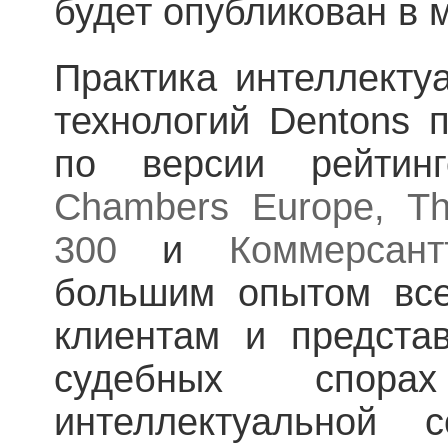
будет опубликован в м
Практика интеллекту
технологий Dentons п
по версии рейти
Chambers
Europe
, T
300
и
Коммерсант
большим опытом все
клиентам и предста
судебных спо
интеллектуальной 