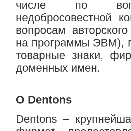
числе по вопр
недобросовестной ко
вопросам авторского
на программы ЭВМ), п
товарные знаки, фи
доменных имен.
О Dentons
Dentons – крупнейш