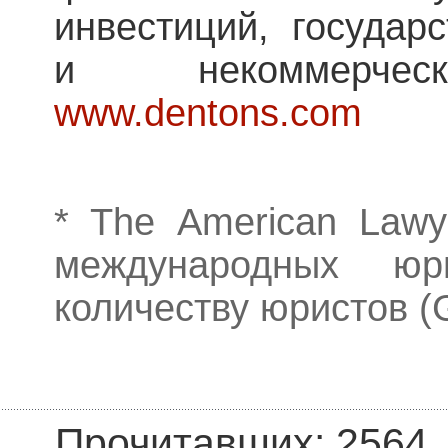
инвестиций, государ
и некоммерческ
www.dentons.com
*
The
American
Law
международных ю
количеству юристов (
Прочитавших: 2564