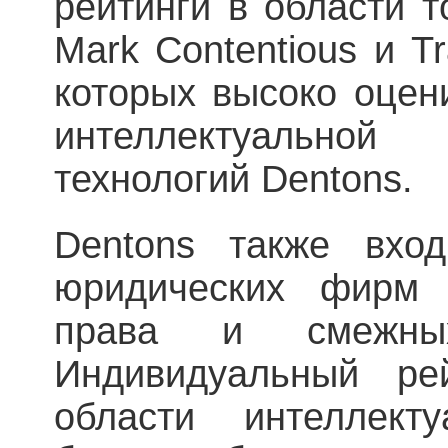
рейтинги в области т
Mark Contentious и Tr
которых высоко оцен
интеллектуально
технологий Dentons.
Dentons также вхо
юридических фирм 
права и смежны
Индивидуальный ре
области интеллекту