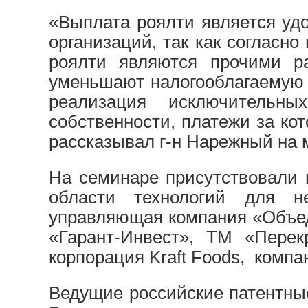
«Выплата роялти является уд
организаций, так как согласно
роялти являются прочими р
уменьшают налогооблагаемую б
реализация исключительны
собственности, платежи за кот
рассказывал г-н Нарежный на 
На семинаре присутствовали 
области технологий для н
управляющая компания «Объе
«Гарант-Инвест», ТМ «Перек
корпорация Kraft Foods, компан
Ведущие российские патентны