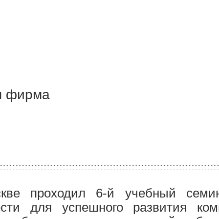
я фирма
ве проходил 6-й учебный семин
ости для успешного развития ком