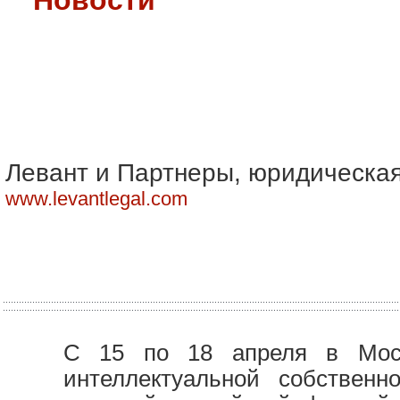
Левант и Партнеры, юридическа
www.levantlegal.com
С 15 по 18 апреля в Моск
интеллектуальной собственн