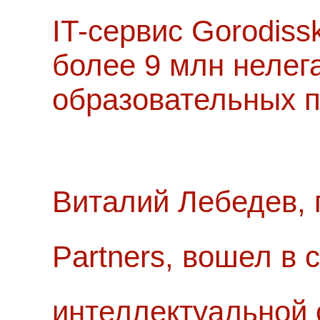
IT-сервис Gorodiss
более 9 млн нелег
образовательных п
Виталий Лебедев, 
Partners, вошел в
интеллектуальной 