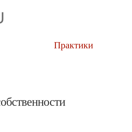
рии
Практики
собственности