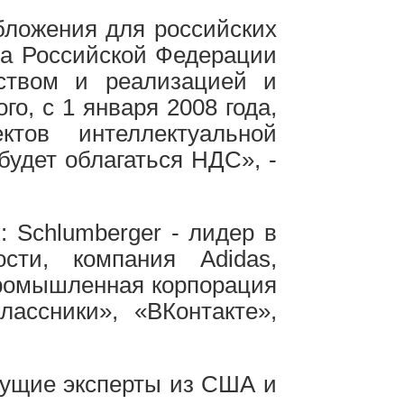
бложения для российских
екса Российской Федерации
ством и реализацией и
о, с 1 января 2008 года,
тов интеллектуальной
будет облагаться НДС», -
 Schlumberger - лидер в
сти, компания Adidas,
ромышленная корпорация
ассники», «ВКонтакте»,
дущие эксперты из США и