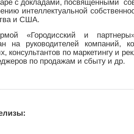
наре с докладами, посвященными со
ению интеллектуальной собственно
тва и США.
рмой «Городисский и партнеры»
н на руководителей компаний, ко
х, консультантов по маркетингу и ре
еджеров по продажам и сбыту и др.
елизы: