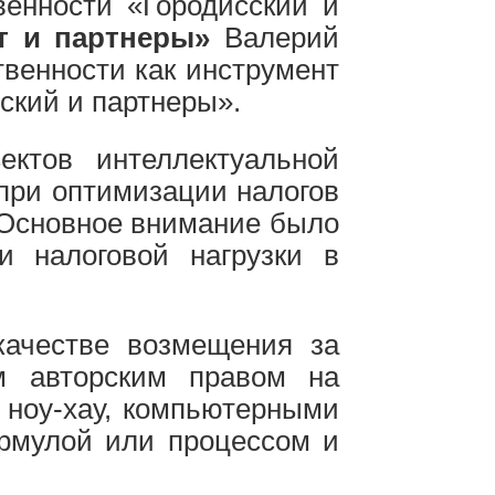
енности «Городисский и
т и партнеры»
Валерий
венности как инструмент
ский и партнеры».
ектов интеллектуальной
 при оптимизации налогов
 Основное внимание было
 налоговой нагрузки в
 качестве возмещения за
м авторским правом на
 ноу-хау, компьютерными
ормулой или процессом и