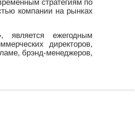
временным стратегиям по
стью компании на рынках
, является ежегодным
ммерческих директоров,
кламе, брэнд-менеджеров,