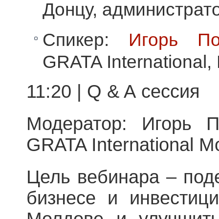
Донцу, администрат
Спикер:
Игорь По
GRATA International
11:20 | Q & A сессия
Модератор: Игорь П
GRATA International 
Цель вебинара – под
бизнесе и инвестиц