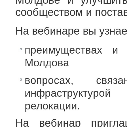
Молдове и улучшить
сообществом и поста
На вебинаре вы узнае
преимуществах и 
Молдова
вопросах, связ
инфраструктур
релокации.
На вебинар пригла