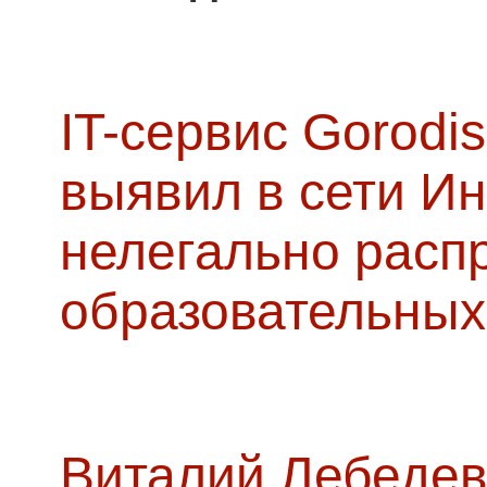
IT-сервис Gorodis
выявил в сети Ин
нелегально расп
образовательных
Виталий Лебедев