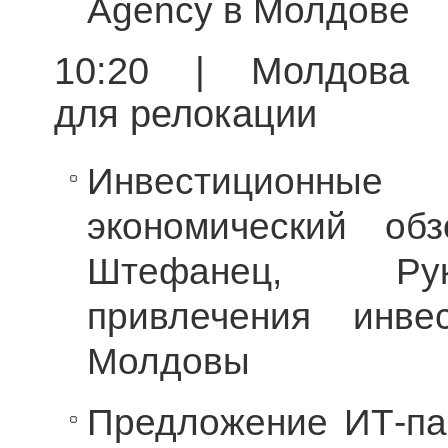
Agency в Молдове
10:20 | Молдова 
для релокации
Инвестиционн
экономический об
Штефанец, Рук
привлечения инве
Молдовы
Предложение ИТ-па