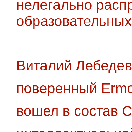
нелегально расп
образовательных
Виталий Лебедев
поверенный Ermol
вошел в состав 