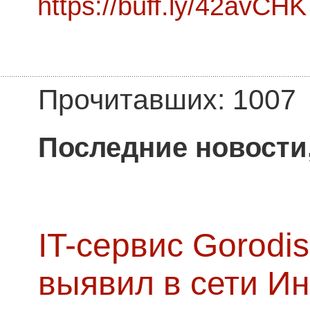
https://buff.ly/42avCHK
Прочитавших: 1007
Последние новости
IT-сервис Gorodis
выявил в сети Ин