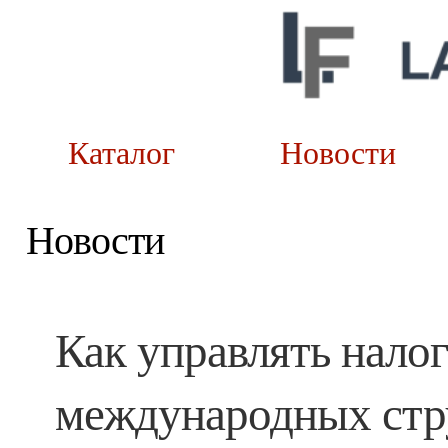
Каталог
Новост
Новости
Как управлять нало
международных стру