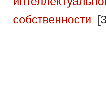
интеллектуально
собственности
[3