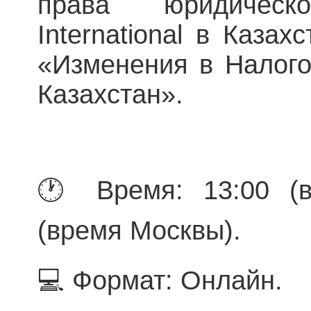
права юридиче
International в Казах
«Изменения в Налого
Казахстан».
🕐 Время: 13:00 (в
(время Москвы).
💻 Формат: Онлайн.