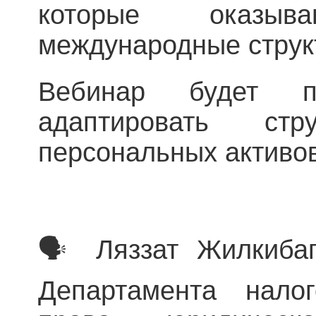
которые оказы
международные струк
Вебинар будет п
адаптировать ст
персональных активо
🗣️ Ляззат Жилкиба
Департамента нало