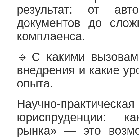
результат: от авто
документов до слож
комплаенса.
🔹С какими вызовам
внедрения и какие ур
опыта.
Научно-практическ
юриспруденции: к
рынка» — это возмо