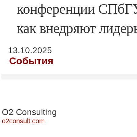
конференции СПбГУ
как внедряют лидер
13.10.2025
События
О2 Consulting
o2consult.com