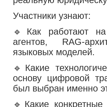
Участники узнают:
🔹Как работают на
агентов, RAG-арх
языковых моделей.
🔹Какие технологич
основу цифровой тр
был выбран именно эт
🔹Какие конкретные