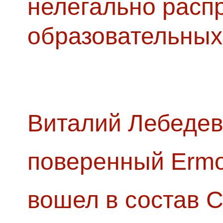
нелегально расп
образовательных
Виталий Лебедев
поверенный Ermol
вошел в состав 