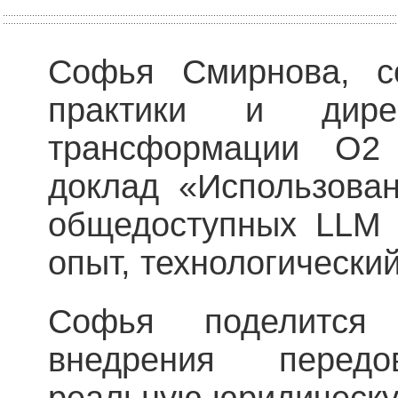
Софья Смирнова, со
практики и дир
трансформации O2 C
доклад «Использова
общедоступных LLM 
опыт, технологический
Софья поделится
внедрения перед
реальную юридическу