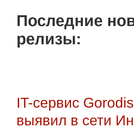
Последние нов
релизы:
IT-сервис Gorodis
выявил в сети Ин