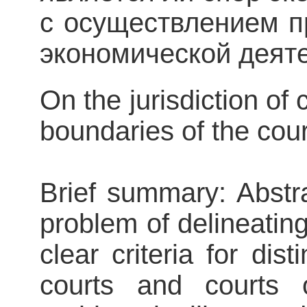
с осуществлением п
экономической деяте
On the jurisdiction of 
boundaries of the co
Brief summary: Abstra
problem of delineating 
clear criteria for dis
courts and courts o