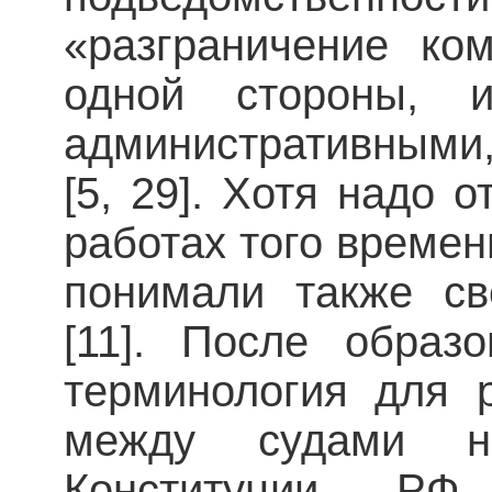
«разграничение ко
одной стороны, и
административными,
[5, 29]. Хотя надо о
работах того време
понимали также св
[11]. После образ
терминология для 
между судами н
Конституции РФ