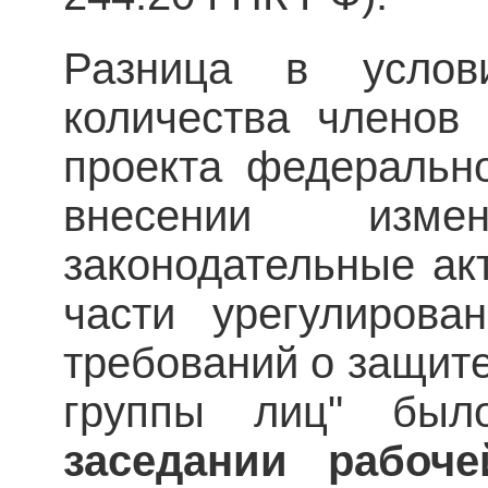
Разница в услов
количества членов
проекта федеральн
внесении изм
законодательные ак
части урегулирова
требований о защите
группы лиц" был
заседании рабоч