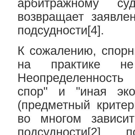
арбитражному су
возвращает заявле
подсудности[4].
К сожалению, спорн
на практике не
Неопределенность 
спор" и "иная эко
(предметный критер
во многом зависит
подсудности[2],