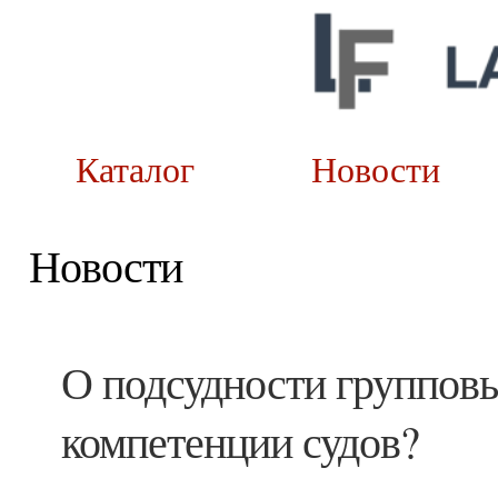
Каталог
Новост
Новости
О подсудности групповы
компетенции судов?