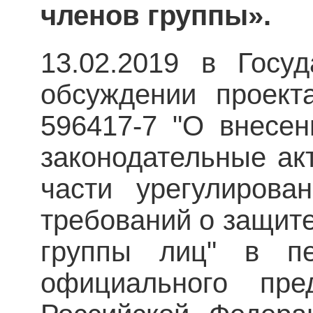
членов группы».
13.02.2019 в Госу
обсуждении проект
596417-7 "О внесе
законодательные ак
части урегулирова
требований о защите
группы лиц" в п
официального пред