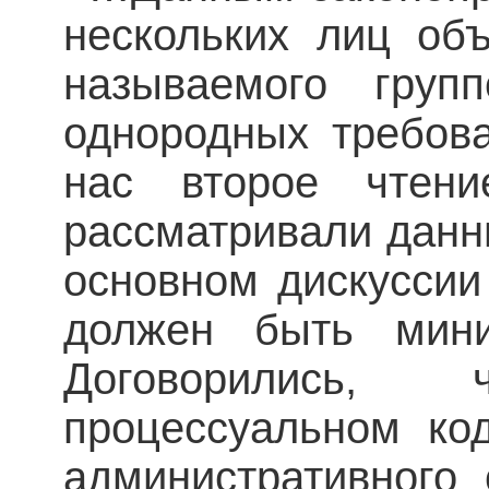
нескольких лиц об
называемого груп
однородных требова
нас второе чтени
рассматривали данны
основном дискуссии
должен быть мини
Договорились,
процессуальном ко
административного 