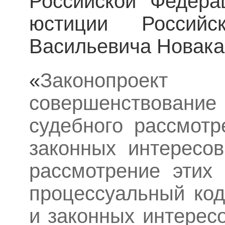
Российской Федера
юстиции Россий
Васильевича Новака
«
Законопрое
совершенствование
судебного рассмот
законных интересо
рассмотрение этих
процессуальный ко
и законных интерес