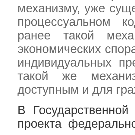
механизму, уже су
процессуальном ко
ранее такой мех
экономических спора
индивидуальных пр
такой же механиз
доступным и для гр
В Государственной
проекта федеральн