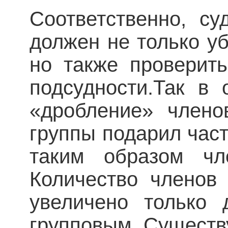
Соответственно, су
должен не только уб
но также проверит
подсудности.Так в
«дробление» члено
группы подарил част
таким образом чл
Количество членов
увеличено только 
групповым. Существу