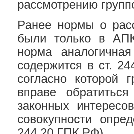
рассмотрению групп
Ранее нормы о рас
были только в АП
норма аналогичная
содержится в ст. 24
согласно которой 
вправе обратитьс
законных интересо
совокупности опред
244.20 ГПК РФ).