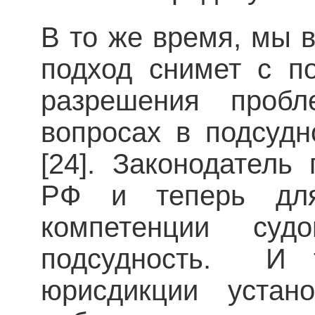
В то же время, мы в
подход снимет с п
разрешения пробл
вопросах в подсудн
[24]. Законодател
РФ и теперь для
компетенции суд
подсудность. И 
юрисдикции устан