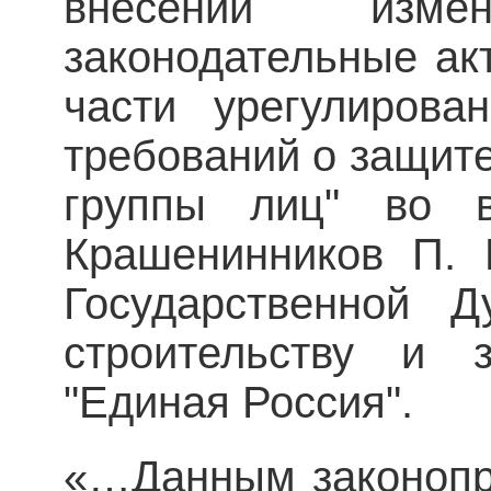
внесении изм
законодательные ак
части урегулирова
требований о защите
группы лиц" во в
Крашенинников П. 
Государственной Д
строительству и з
"Единая Россия".
«…Данным законопр