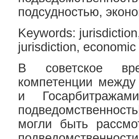
подсудностью, эконо
Keywords: jurisdictio
jurisdiction, economic
В советское вр
компетенции между
и Госарбитражам
подведомственност
могли быть рассмо
подведомствен