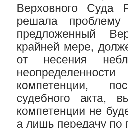
Верховного Суда 
решала проблему 
предложенный В
крайней мере, долж
от несения небла
неопределенно
компетенции, по
судебного акта, в
компетенции не буд
а лишь передачу по 