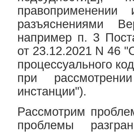
правоприменении
разъяснениями В
например п. 3 Пос
от 23.12.2021 N 46 
процессуального ко
при рассмотрен
инстанции").
Рассмотрим пробле
проблемы разгра