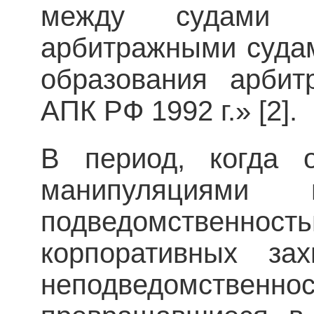
между судами 
арбитражными судам
образования арбит
АПК РФ 1992 г.» [2].
В период, когда 
манипуляциями 
подведомственн
корпоративных за
неподведомственн