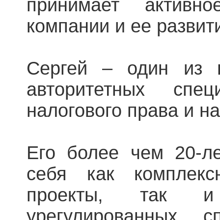
принимает активн
компании и ее развит
Сергей – один из 
авторитетных спе
налогового права и н
Его более чем 20-л
себя как комплекс
проекты, так и
урегулированных 