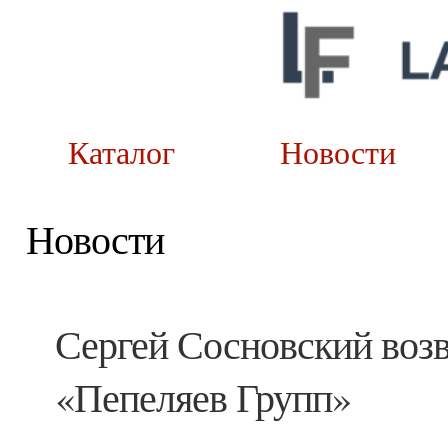
Каталог
Новост
Новости
Сергей Сосновский воз
«Пепеляев Групп»