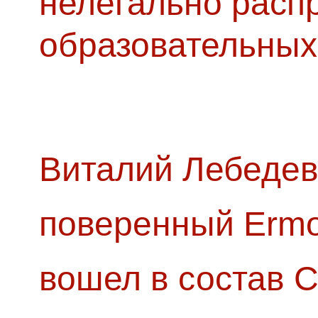
нелегально расп
образовательных
Виталий Лебедев
поверенный Ermol
вошел в состав 