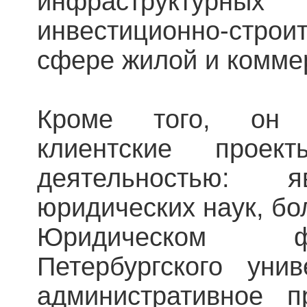
инфраструкту
инвестиционно-стр
сфере жилой и комме
Кроме того, он 
клиентские проек
деятельностью: я
юридических наук, бо
Юридическом ф
Петербургского уни
административное 