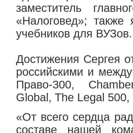
заместитель главно
«Налоговед»; также 
учебников для ВУЗов.
Достижения Сергея о
российскими и между
Право-300, Chambe
Global, The Legal 500
«От всего сердца рад
составе нашей ком