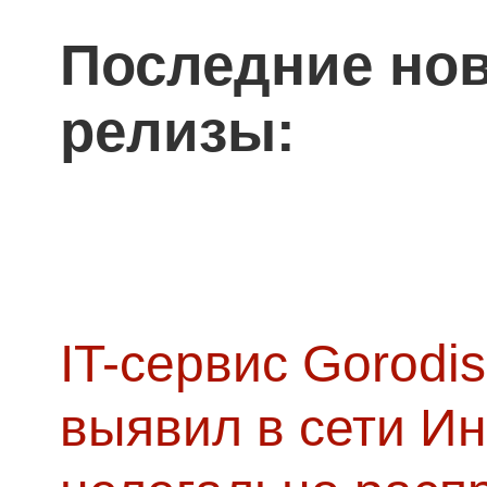
Последние нов
релизы:
IT-сервис Gorodis
выявил в сети Ин