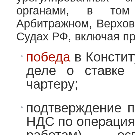
органами, в то
Арбитражном, Верхов
Судах РФ, включая п
победа
в Констит
деле о ставке
чартеру;
подтверждение п
НДС по операция
работам), о