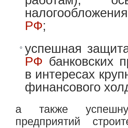
налогообложени
РФ
;
успешная защит
РФ
банковских п
в интересах круп
финансового хол
а также успешн
предприятий строит