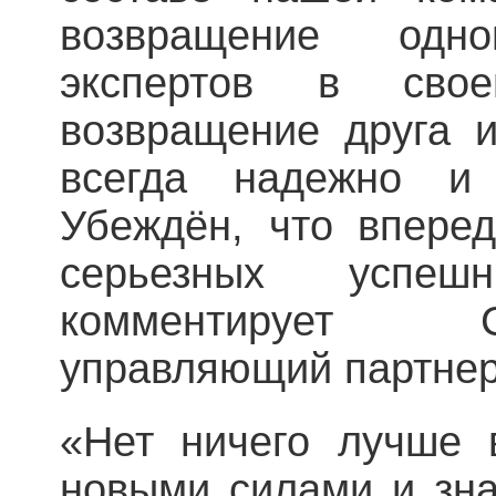
возвращение одн
экспертов в св
возвращение друга и
всегда надежно и 
Убеждён, что впере
серьезных успе
комментирует 
управляющий партнер
«Нет ничего лучше 
новыми силами и зна