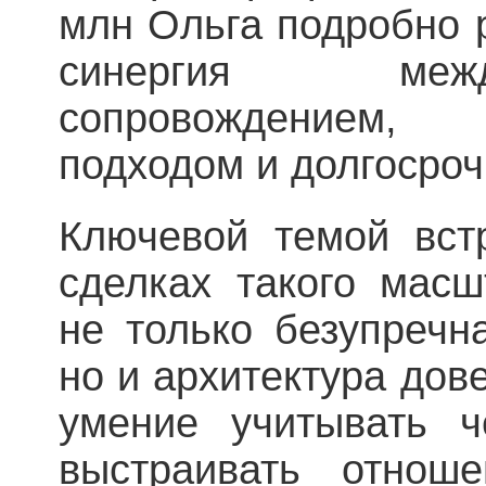
млн Ольга подробно р
синергия меж
сопровождением, 
подходом и долгосроч
Ключевой темой вст
сделках такого масш
не только безупречн
но и архитектура дов
умение учитывать ч
выстраивать отнош