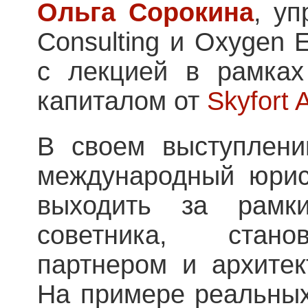
Ольга Сорокина
, у
Consulting и Oxygen 
с лекцией в рамках
капиталом от
Skyfort
В своем выступлени
международный юрис
выходить за рамк
советника, стано
партнером и архитек
На примере реальных