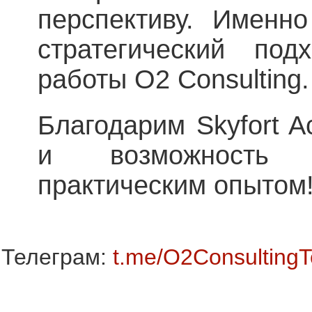
перспективу. Именн
стратегический по
работы O2 Consulting.
Благодарим Skyfort 
и возможность 
практическим опытом
Телеграм:
t.me/O2Consulting