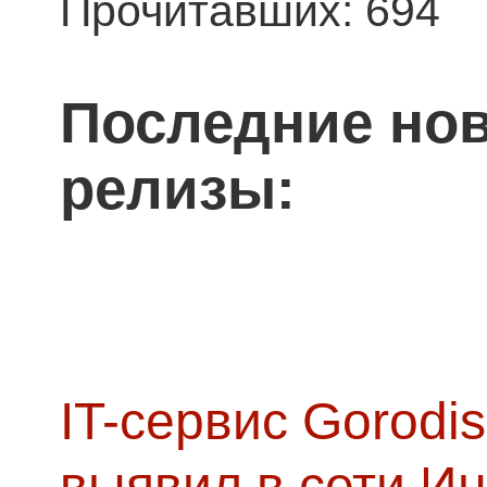
Прочитавших: 694
Последние нов
релизы:
IT-сервис Gorodis
выявил в сети Ин