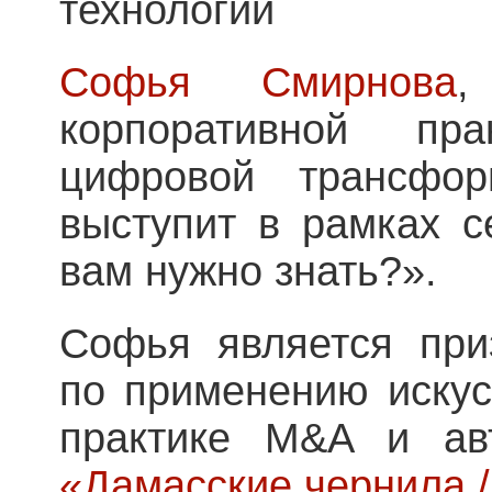
технологий
Софья Смирнова
,
корпоративной пр
цифровой трансфор
выступит в рамках 
вам нужно знать?».
Софья является при
по применению искус
практике M&A и а
«Дамасские чернила /