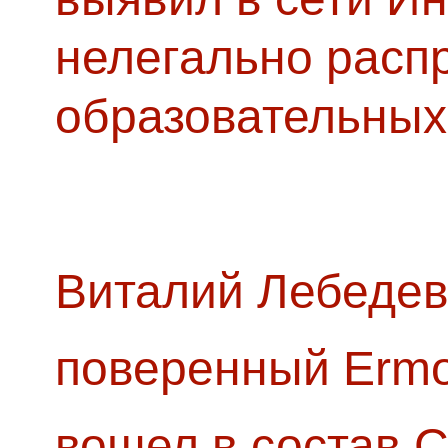
нелегально расп
образовательных
Виталий Лебедев
поверенный Ermol
вошел в состав 