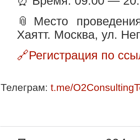
⏰ Время: 09:00 — 20
📎Место проведения
Хаятт. Москва, ул. Не
🔗Регистрация по ссы
Телеграм:
t.me/O2Consulting