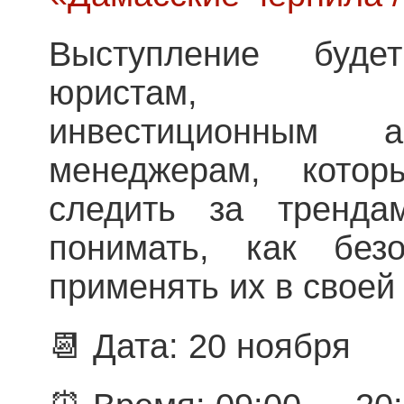
Выступление буде
юристам, инхау
инвестиционным 
менеджерам, кото
следить за тренд
понимать, как без
применять их в своей
📆 Дата: 20 ноября