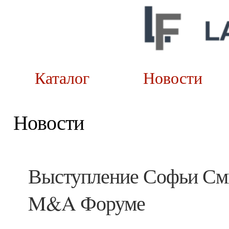
Каталог
Новост
Новости
Выступление Софьи Сми
M&A Форуме