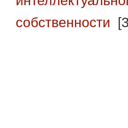
интеллектуально
собственности
[3