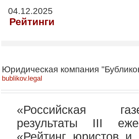
04.12.2025
Рейтинги
Юридическая компания "Бублико
bublikov.legal
«Российская газ
результаты III еже
«Рейтинг юристов и