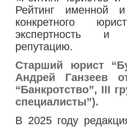
Рейтинг именной и
конкретного юри
экспертность и
репутацию.
Старший юрист “Б
Андрей Ганзеев о
“Банкротство”, III 
специалисты”).
В 2025 году редакци