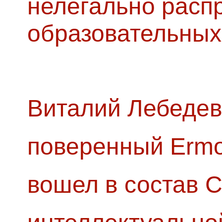
нелегально расп
образовательных
Виталий Лебедев
поверенный Ermol
вошел в состав 