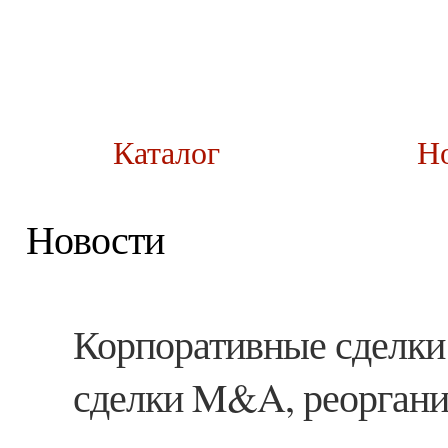
Каталог
Н
Новости
Корпоративные сделки 
сделки M&A, реорганиз