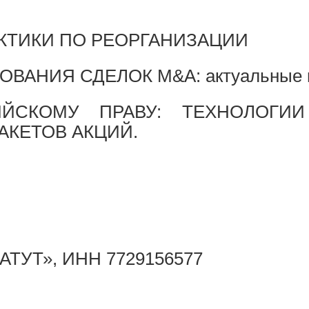
КТИКИ ПО РЕОРГАНИЗАЦИИ
АНИЯ СДЕЛОК M&A: актуальные в
СКОМУ ПРАВУ: ТЕХНОЛОГИИ 
АКЕТОВ АКЦИЙ.
ТАТУТ», ИНН 7729156577