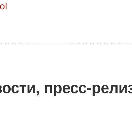
ol
ости, пресс-рели