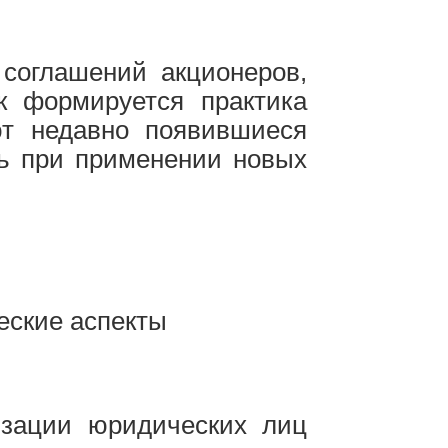
соглашений акционеров,
к формируется практика
ют недавно появившиеся
ть при применении новых
кие аспекты
зации юридических лиц