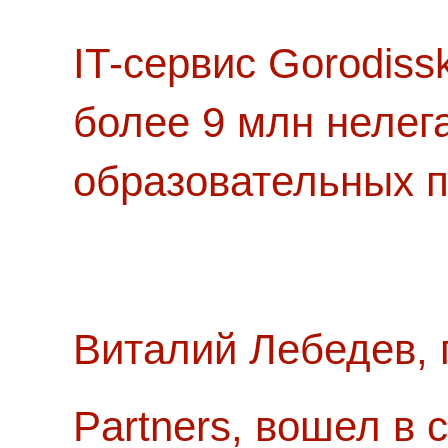
IT-сервис Gorodiss
более 9 млн нелег
образовательных п
Виталий Лебедев, 
Partners, вошел в