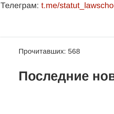
Телеграм:
t.me/statut_lawscho
Прочитавших: 568
Последние нов