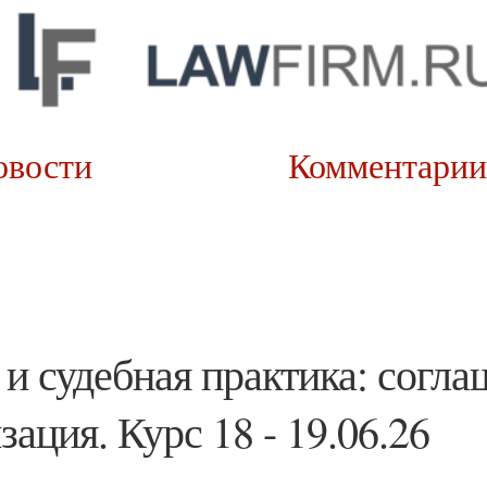
овости
Коммента
и судебная практика: согла
ация. Курс 18 - 19.06.26