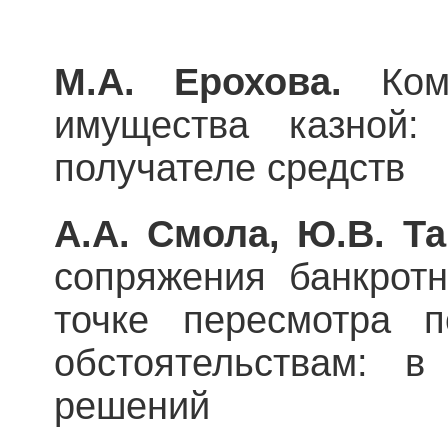
М.А. Ерохова.
Ко
имущества казной
получателе средств
А.А. Смола, Ю.В. Т
сопряжения банкрот
точке пересмотра 
обстоятельствам: в
решений