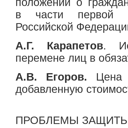
положений о граждан
в части первой Г
Российской Федераци
А.Г. Карапетов
. И
перемене лиц в обяз
А.В. Егоров.
Цена
добавленную стоимос
ПРОБЛЕМЫ ЗАЩИТЫ