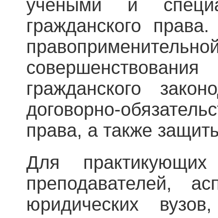
учеными и специ
гражданского права
правоприменительной
совершенствова
гражданского закон
договорно-обязател
права, а также защит
Для практикующих
преподавателей, ас
юридических вузо