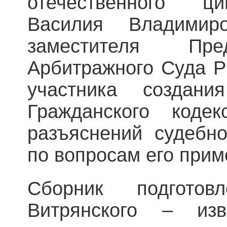
отечественного ц
Василия Владимир
заместителя Пре
Арбитражного Суда РФ
участника создан
Гражданского коде
разъяснений судебно
по вопросам его прим
Сборник подготов
Витрянского – изв