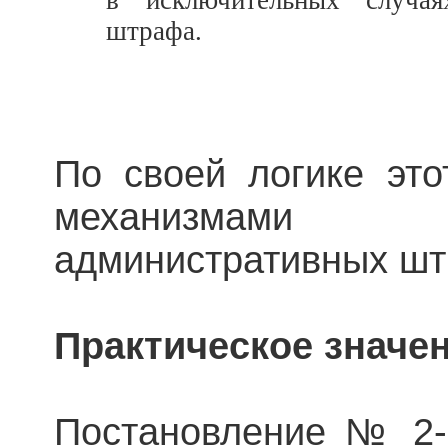
в исключительных случа
штрафа.
По своей логике это
механизмами и
административных шт
Практическое значе
Постановление № 2-