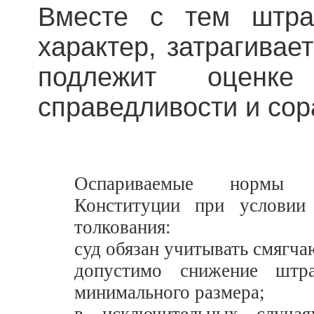
Вместе с тем штра
характер, затрагивае
подлежит оценк
справедливости и сор
Оспариваемые нормы п
Конституции при условии 
толкования:
суд обязан учитывать смягча
допустимо снижение штр
минимального размера;