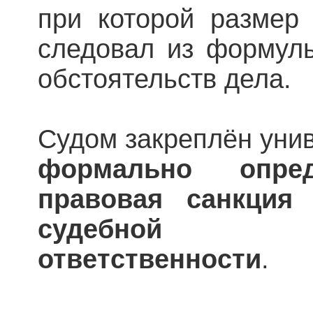
при которой размер
следовал из формулы
обстоятельств дела.
Судом закреплён уни
формально опред
правовая санкция
судебной инд
ответственности
.