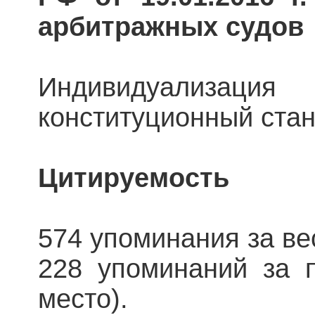
арбитражных судов
Индивидуализ
конституционный ста
Цитируемость
574 упоминания за вес
228 упоминаний за п
место).