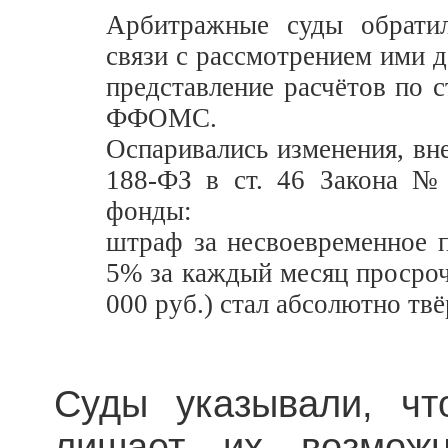
Арбитражные суды обрати
связи с рассмотрением ими 
представление расчётов по
ФФОМС.
Оспаривались изменения, вн
188-ФЗ в ст. 46 Закона №
фонды:
штраф за несвоевременное п
5% за каждый месяц просроч
000 руб.) стал абсолютно тв
Суды указывали, чт
лишает их возможн