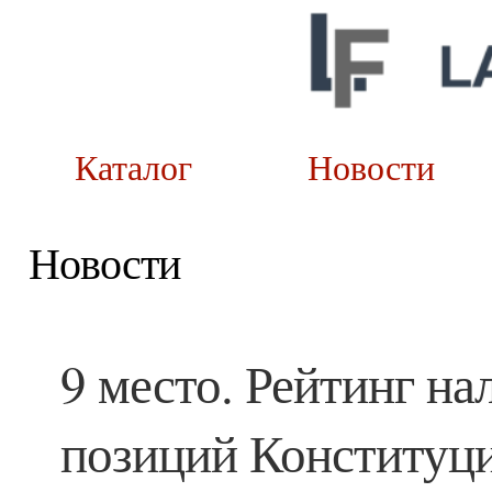
Каталог
Новост
Новости
9 место. Рейтинг н
позиций Конституци