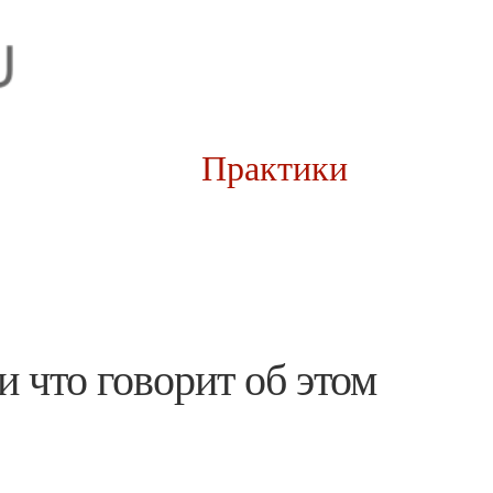
рии
Практики
и что говорит об этом