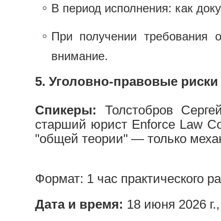
В период исполнения: как док
При получении требования о
внимание.
5. Уголовно-правовые риски
Спикеры:
Толстобров Сергей
старший юрист Enforce Law C
"общей теории" — только механ
Формат: 1 час практического р
Дата и время:
18 июня 2026 г.,