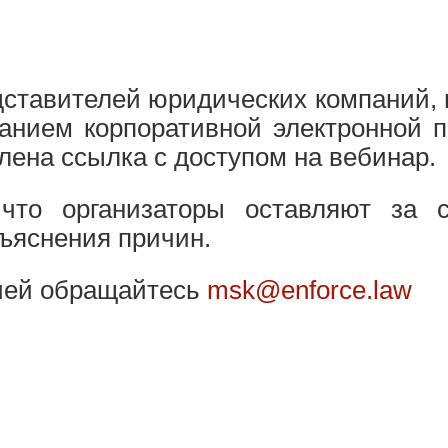
:
ставителей юридических компаний, 
занием корпоративной электронной п
лена ссылка с доступом на вебинар.
то организаторы оставляют за с
бъяснения причин.
ией обращайтесь
msk@enforce.law