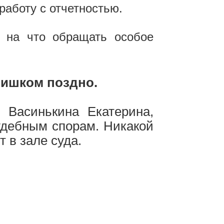
работу с отчетностью.
и на что обращать особое
лишком поздно.
 Васинькина Екатерина,
удебным спорам. Никакой
 в зале суда.