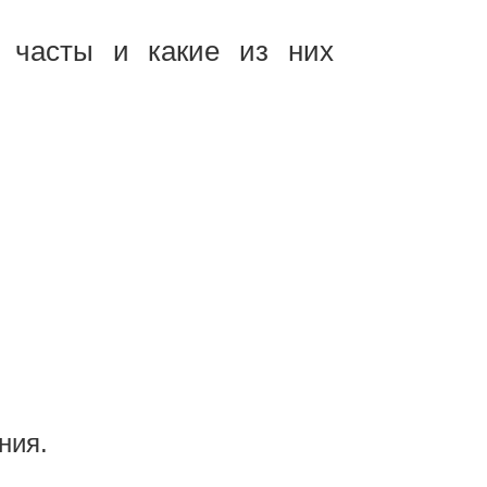
е часты и какие из них
ния.