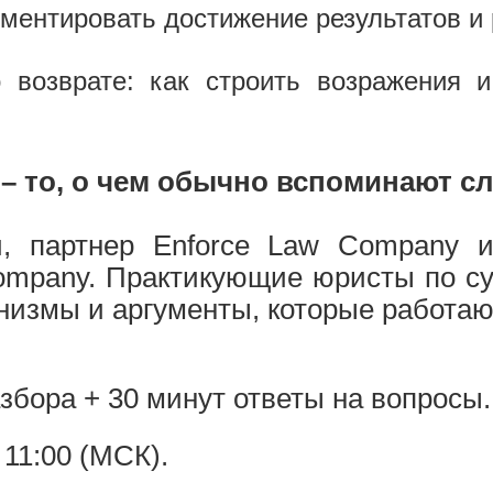
ументировать достижение результатов и 
 возврате: как строить возражения 
 – то, о чем обычно вспоминают с
, партнер Enforce Law Company и
ompany. Практикующие юристы по с
измы и аргументы, которые работают
азбора + 30 минут ответы на вопросы.
 11:00 (МСК).