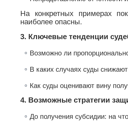
На конкретных примерах по
наиболее опасны.
3. Ключевые тенденции суде
Возможно ли пропорционально
В каких случаях суды снижаю
Как суды оценивают вину пол
4. Возможные стратегии защ
До получения субсидии: на чт