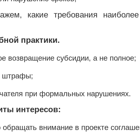
кажем, какие требования наиболе
бной практики.
е возвращение субсидии, а не полное;
т штрафы;
учателя при формальных нарушениях.
иты интересов:
о обращать внимание в проекте соглаше