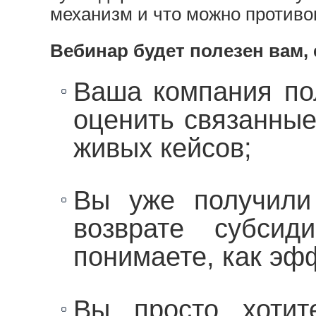
механизм и что можно противоп
Вебинар будет полезен вам, 
Ваша компания по
оценить связанные 
живых кейсов;
Вы уже получили
возврате субси
понимаете, как эф
Вы просто хотит