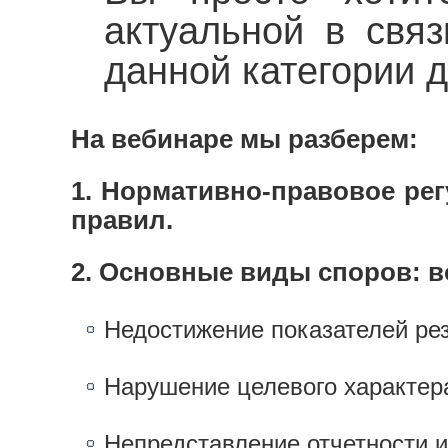
актуальной в свя
данной категории д
На вебинаре мы разберем:
1. Нормативно-правовое ре
правил.
2. Основные виды споров: в
Недостижение показателей ре
Нарушение целевого характер
Непредставление отчетности и