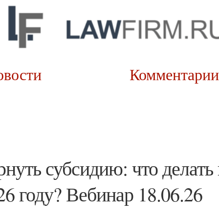
овости
Коммента
рнуть субсидию: что делать 
26 году? Вебинар 18.06.26