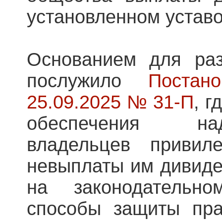
установленном устав
Основанием для раз
послужило
Поста
25.09.2025 № 31-П
, г
обеспечения н
владельцев привил
невыплаты им дивиде
на законодательн
способы защиты пра