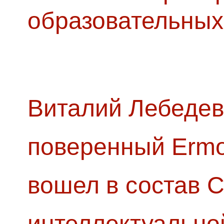
образовательных
Виталий Лебедев
поверенный Ermol
вошел в состав 
интеллектуально