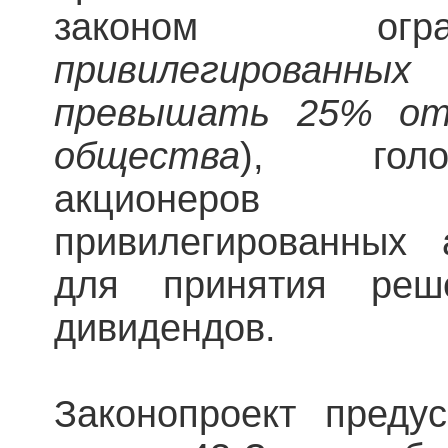
законом огр
привилегированн
превышать 25% от
общества
), голо
акционеров 
привилегированных 
для принятия ре
дивидендов.
Законопроект преду