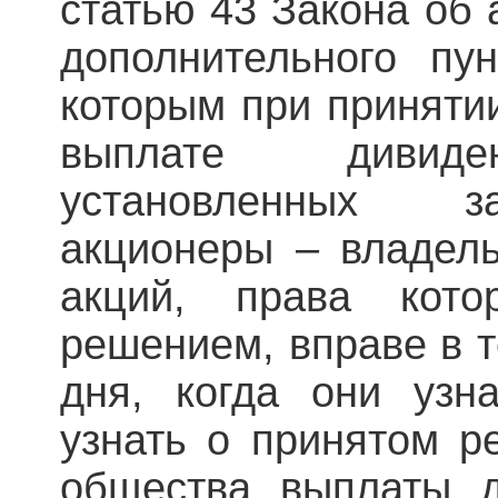
статью 43 Закона об
дополнительного пун
которым при приняти
выплате дивиде
установленных з
акционеры – владел
акций, права кот
решением, вправе в т
дня, когда они уз
узнать о принятом р
общества выплаты д