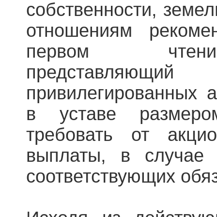
собственности, земе
отношениям рекоме
первом ч
представляющ
привилегированных 
в уставе размеро
требовать от акци
выплаты, в случае
соответствующих обяз