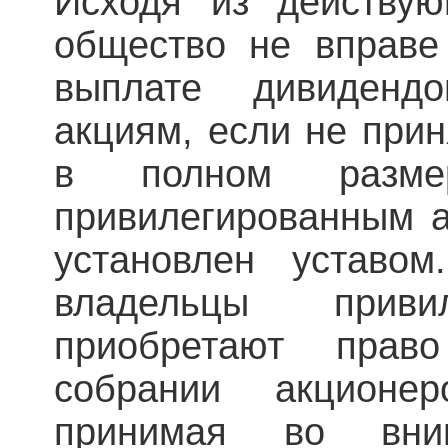
Исходя из действую
общество не вправе
выплате дивиденд
акциям, если не при
в полном разме
привилегированным а
установлен уставо
владельцы приви
приобретают пра
собрании акцион
принимая во вним