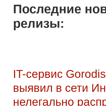
Последние нов
релизы:
IT-сервис Gorodis
выявил в сети Ин
нелегально расп