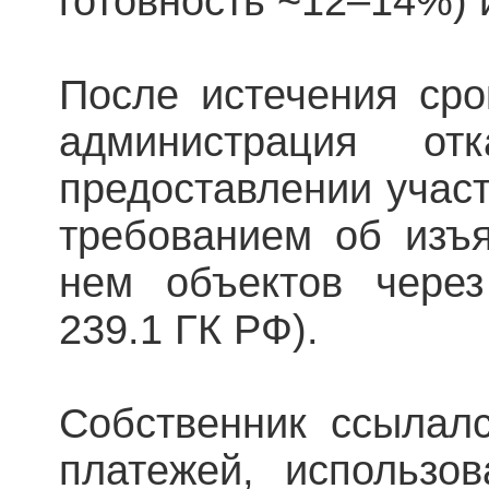
готовность ~12–14%) 
После истечения сро
администрация от
предоставлении участ
требованием об изъ
нем объектов через
239.1 ГК РФ).
Собственник ссылал
платежей, использов