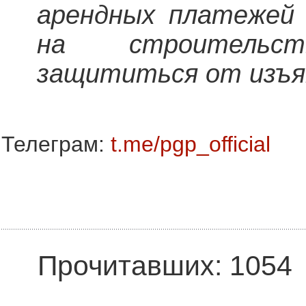
арендных платежей 
на строитель
защититься от изъя
Телеграм:
t.me/pgp_official
Прочитавших: 1054