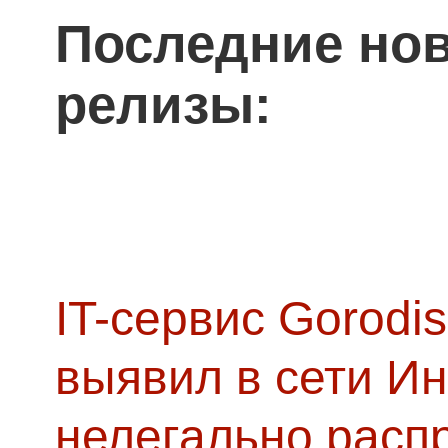
Последние нов
релизы:
IT-сервис Gorodis
выявил в сети Ин
нелегально расп