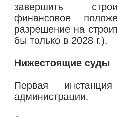
завершить строи
финансовое полож
разрешение на строит
бы только в 2028 г.).
Нижестоящие суды
Первая инстанция
администрации.