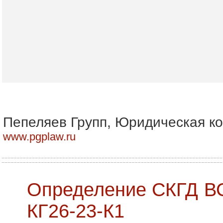
Пепеляев Групп, Юридическая к
www.pgplaw.ru
Определение СКГД ВС
КГ26-23-К1