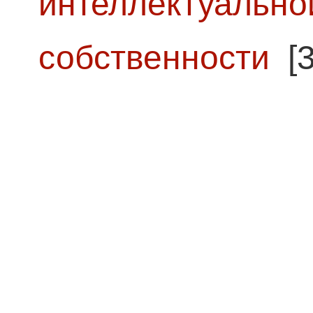
интеллектуально
собственности
[3