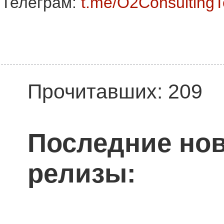
Телеграм:
t.me/O2Consulting
Прочитавших: 209
Последние нов
релизы: