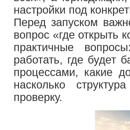
настройки под конкре
Перед запуском важно
вопрос «где открыть к
практичные вопросы
работать, где будет б
процессами, какие д
насколько структур
проверку.