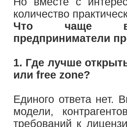
Но вместе с интерес
количество практическ
Что чаще вс
предприниматели п
1. Где лучше открыт
или free zone?
Единого ответа нет. В
модели, контрагенто
требований к лицензи