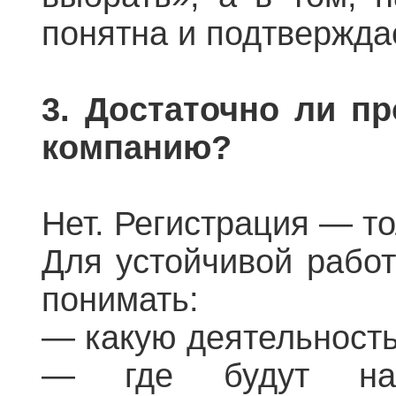
понятна и подтвержда
3. Достаточно ли пр
компанию?
Нет. Регистрация — то
Для устойчивой рабо
понимать:
— какую деятельность
— где будут нах