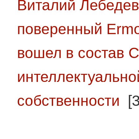
Виталий Лебедев
поверенный Ermol
вошел в состав 
интеллектуально
собственности
[3