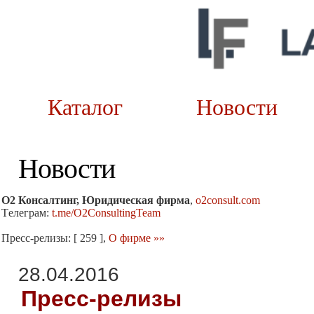
Каталог
Новост
Новости
О2 Консалтинг, Юридическая фирма
,
o2consult.com
Tелеграм:
t.me/O2ConsultingTeam
Пресс-релизы: [ 259 ],
О фирме »»
28.04.2016
Пресс-релизы