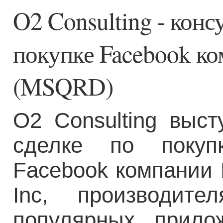
O2 Consulting - конс
покупке Facebook к
(MSQRD)
O2 Consulting выст
сделке по покуп
Facebook компании 
Inc, производит
популярных прило