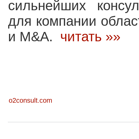
сильнейших консу
для компании облас
и M&A.
читать »»
o2consult.com