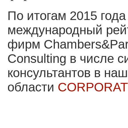
По итогам 2015 год
международный рей
фирм Chambers&Part
Consulting в числе 
консультантов в на
области
CORPORATE