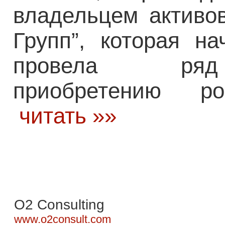
владельцем активо
Групп”, которая н
провела р
приобретению ро
читать »»
O2 Consulting
www.o2consult.com