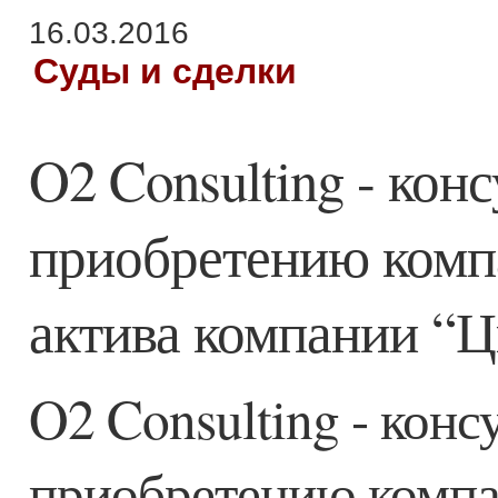
16.03.2016
Суды и сделки
O2 Consulting - кон
приобретению комп
актива компании “
O2 Consulting - конс
приобретению компа