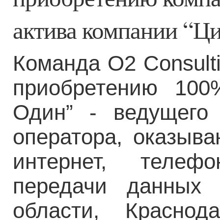
актива компании “Ц
Команда O2 Consult
приобретению 10
Один” - ведущего 
оператора, оказыва
интернет, телеф
передачи данных 
области, Красно