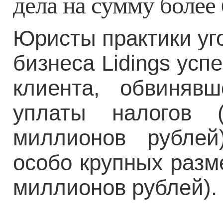
дела на сумму более
Юристы практики уг
бизнеса Lidings ус
клиента, обвиняв
уплаты налогов 
миллионов рубле
особо крупных разм
миллионов рублей)