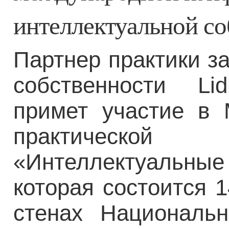
интеллектуальной со
Партнер практики з
собственности L
примет участие в 
практическ
«Интеллектуальные 
которая состоится 1
стенах Национальн