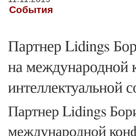
События
Партнер Lidings Бо
на международной 
интеллектуальной с
Партнер Lidings Бор
международной кон