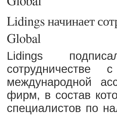
Global
Lidings начинает со
Global
Lidings подпи
сотрудничестве 
международной ас
фирм, в состав кот
специалистов по н