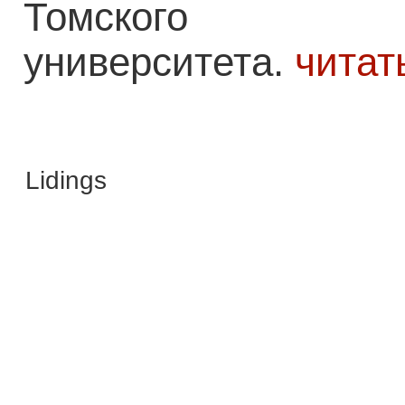
Томского го
университета.
читат
Lidings