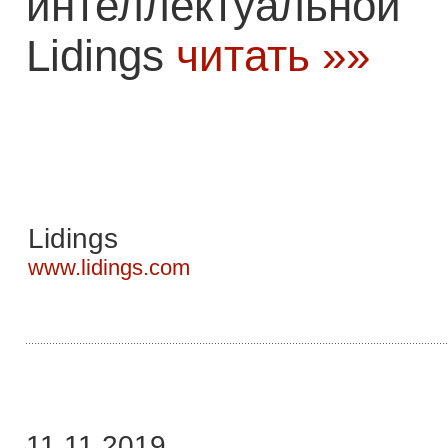
интеллектуаль
Lidings
читать »»
Lidings
www.lidings.com
11.11.2019