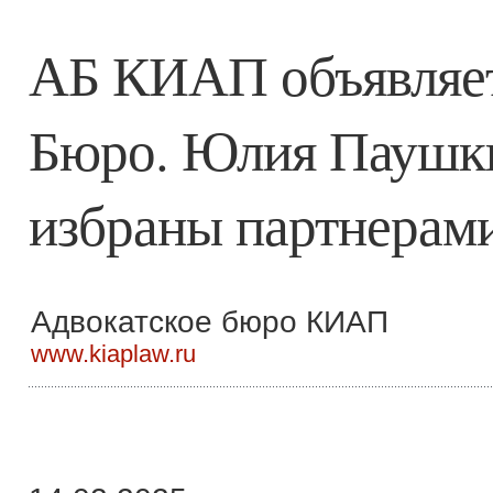
АБ КИАП объявляет
Бюро. Юлия Паушки
избраны партнерам
Адвокатское бюро КИАП
www.kiaplaw.ru