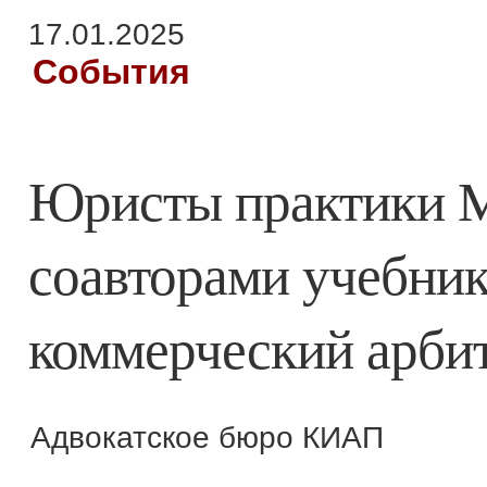
17.01.2025
События
Юристы практики
соавторами учебни
коммерческий арби
Адвокатское бюро КИАП