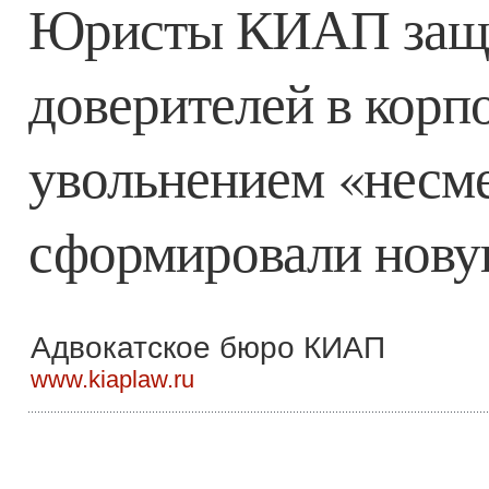
Юристы КИАП защи
доверителей в корп
увольнением «несме
сформировали нову
Адвокатское бюро КИАП
www.kiaplaw.ru