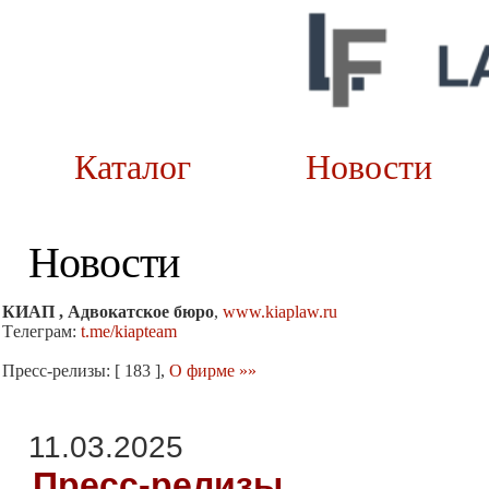
Каталог
Новост
Новости
КИАП , Адвокатское бюро
,
www.kiaplaw.ru
Tелеграм:
t.me/kiapteam
Пресс-релизы: [ 183 ],
О фирме »»
11.03.2025
Пресс-релизы