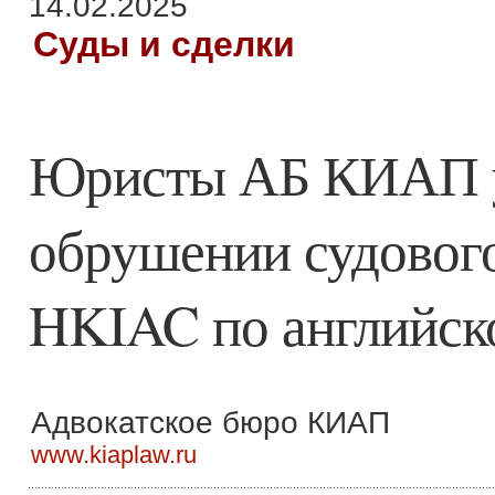
14.02.2025
Суды и сделки
Юристы АБ КИАП у
обрушении судового
HKIAC по английск
Адвокатское бюро КИАП
www.kiaplaw.ru